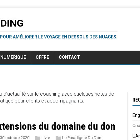
RDING
 POUR AMÉLIORER LE VOYAGE EN DESSOUS DES NUAGES.
NUMÉRIQUE
OFFRE
CONTACT
u d’actualité sur le coaching avec quelques notes de
RE
 pratique pour clients et accompagnants.
Eng
xtensions du domaine du don
Coa
L'A
30 octobre 2020
Livre
Le Paradigme Du Don