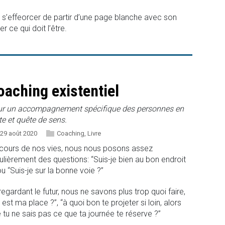
t s’effeorcer de partir d’une page blanche avec son
r ce qui doit l’être.
oaching existentiel
r un accompagnement spécifique des personnes en
te et quête de sens.
29 août 2020
Coaching
,
Livre
cours de nos vies, nous nous posons assez
ulièrement des questions: “Suis-je bien au bon endroit
ou “Suis-je sur la bonne voie ?”
regardant le futur, nous ne savons plus trop quoi faire,
 est ma place ?”, “à quoi bon te projeter si loin, alors
 tu ne sais pas ce que ta journée te réserve ?”