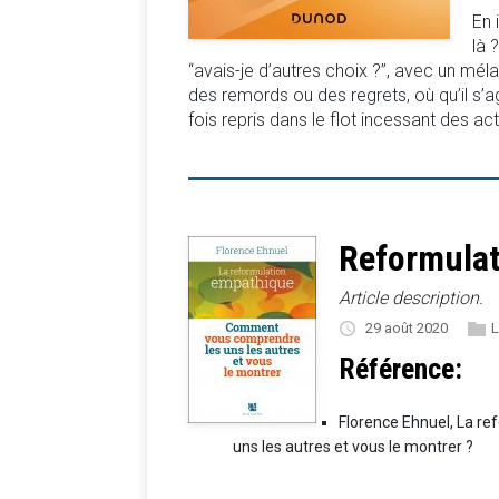
En 
là 
“avais-je d’autres choix ?”, avec un mél
des remords ou des regrets, où qu’il s’
fois repris dans le flot incessant des act
Reformulat
Article description.
29 août 2020
L
Référence:
Florence Ehnuel, La r
uns les autres et vous le montrer ?