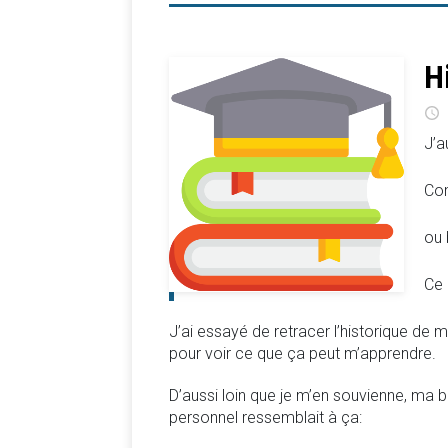
H
J’a
Com
ou 
Ce 
J’ai essayé de retracer l’historique de 
pour voir ce que ça peut m’apprendre.
D’aussi loin que je m’en souvienne, ma bib
personnel ressemblait à ça: