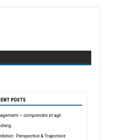
CENT POSTS
agement — comprendre et agir
ching
mbition : Perspective & Trajectoire