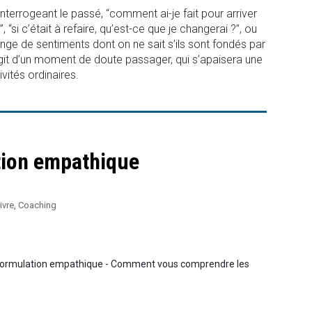
interrogeant le passé, “comment ai-je fait pour arriver
?”, “si c’était à refaire, qu’est-ce que je changerai ?”, ou
ange de sentiments dont on ne sait s’ils sont fondés par
agit d’un moment de doute passager, qui s’apaisera une
ivités ordinaires.
ion empathique
ivre
,
Coaching
eformulation empathique - Comment vous comprendre les