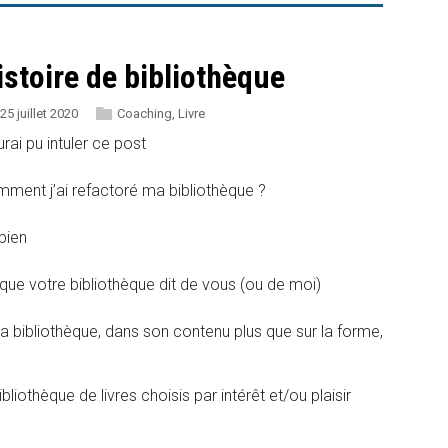
istoire de bibliothèque
25 juillet 2020
Coaching
,
Livre
urai pu intuler ce post
ment j’ai refactoré ma bibliothèque ?
bien
que votre bibliothèque dit de vous (ou de moi)
ma bibliothèque, dans son contenu plus que sur la forme,
liothèque de livres choisis par intérêt et/ou plaisir