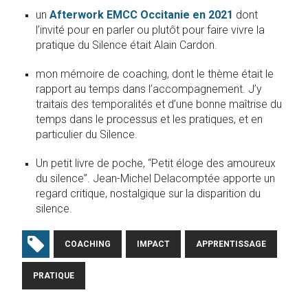
un
Afterwork EMCC Occitanie en 2021
dont
l’invité pour en parler ou plutôt pour faire vivre la
pratique du Silence était Alain Cardon.
mon mémoire de coaching, dont le thème était le
rapport au temps dans l’accompagnement. J’y
traitais des temporalités et d’une bonne maîtrise du
temps dans le processus et les pratiques, et en
particulier du Silence.
Un petit livre de poche, “Petit éloge des amoureux
du silence”. Jean-Michel Delacomptée apporte un
regard critique, nostalgique sur la disparition du
silence.
COACHING
IMPACT
APPRENTISSAGE
PRATIQUE