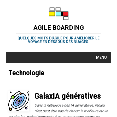
AGILE BOARDING
QUELQUES MOTS D'AGILE POUR AMÉLIORER LE
VOYAGE EN DESSOUS DES NUAGES.
MENU
Technologie
GalaxIA génératives
Dans la nébuleuse des IA génératives, l’enjeu
n’est peut être pas de choisir la meilleure étoile
ou planète, mais d’apprendre à en changer sans perdre sa