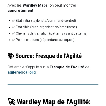
Avec les
Wardley Maps
, on peut montrer
concrètement
:
✅ État initial (tayloriste/command-control)
✅ État cible (auto-organisation/empirisme)
✅ Chemins de transition (patterns vs antipatterns)
✅ Points critiques (dépendances, risques)
📚 Source: Fresque de l’Agilité
Cet article s’appuie sur la
Fresque de l’Agilité
de
agileradical.org
:
🚀 Wardley Map de l'Agilité: