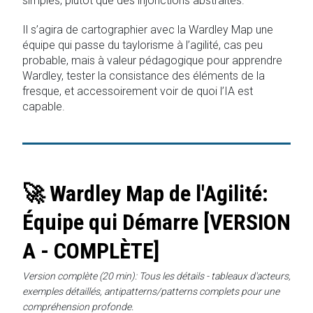
simples, plutôt que des injonctions abstraites.
Il s’agira de cartographier avec la Wardley Map une
équipe qui passe du taylorisme à l’agilité, cas peu
probable, mais à valeur pédagogique pour apprendre
Wardley, tester la consistance des éléments de la
fresque, et accessoirement voir de quoi l’IA est
capable.
🚀 Wardley Map de l'Agilité:
Équipe qui Démarre [VERSION
A - COMPLÈTE]
Version complète (20 min): Tous les détails - tableaux d'acteurs,
exemples détaillés, antipatterns/patterns complets pour une
compréhension profonde.