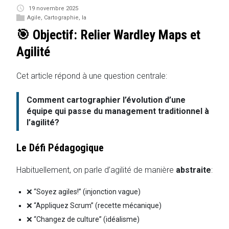
19 novembre 2025
Agile
,
Cartographie
,
Ia
🎯 Objectif: Relier Wardley Maps et
Agilité
Cet article répond à une question centrale:
Comment cartographier l’évolution d’une
équipe qui passe du management traditionnel à
l’agilité?
Le Défi Pédagogique
Habituellement, on parle d’agilité de manière
abstraite
:
❌ “Soyez agiles!” (injonction vague)
❌ “Appliquez Scrum” (recette mécanique)
❌ “Changez de culture” (idéalisme)