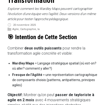
Transformation
Explorer comment les Wardley Maps peuvent cartographier
l'évolution d'une équipe vers l'agilité. Deux versions d'un même
article pour tester l'approche pédagogique.
20 novembre 2025
Agile
,
Cartographie
,
Ia
🎯 Intention de Cette Section
Combiner
deux outils puissants
pour rendre la
transformation agile concrète et visible:
Wardley Maps
= Langage stratégique spatial (où est-on?
où aller? comment y aller?)
Fresque de l’Agilité
= une représentation cartographique
de composants choisis (patterns, antipatterns, principes
agiles)
Objectif:
Montrer qu’on peut
passer de tayloriste à
agile en 2 mois
avec 4 mouvements stratégiques