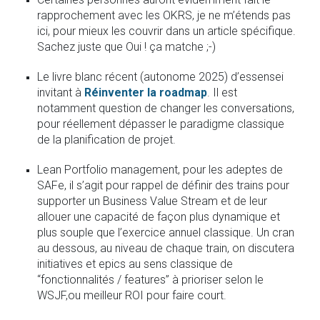
rapprochement avec les OKRS, je ne m’étends pas
ici, pour mieux les couvrir dans un article spécifique.
Sachez juste que Oui ! ça matche ;-)
Le livre blanc récent (autonome 2025) d’essensei
invitant à
Réinventer la roadmap
. Il est
notamment question de changer les conversations,
pour réellement dépasser le paradigme classique
de la planification de projet.
Lean Portfolio management, pour les adeptes de
SAFe, il s’agit pour rappel de définir des trains pour
supporter un Business Value Stream et de leur
allouer une capacité de façon plus dynamique et
plus souple que l’exercice annuel classique. Un cran
au dessous, au niveau de chaque train, on discutera
initiatives et epics au sens classique de
“fonctionnalités / features” à prioriser selon le
WSJF,ou meilleur ROI pour faire court.