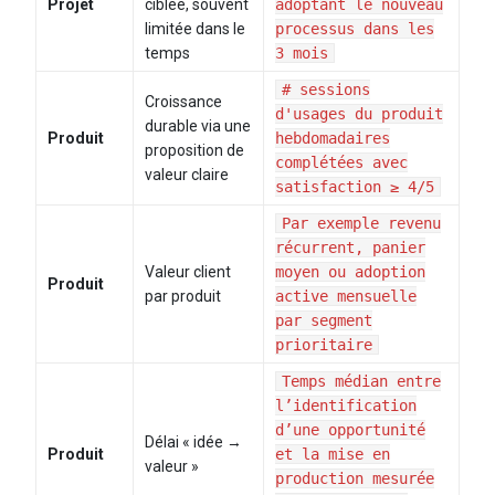
Projet
ciblée, souvent
adoptant le nouveau
limitée dans le
processus dans les
temps
3 mois
# sessions
Croissance
d'usages du produit
durable via une
Produit
hebdomadaires
proposition de
complétées avec
valeur claire
satisfaction ≥ 4/5
Par exemple revenu
récurrent, panier
Valeur client
moyen ou adoption
Produit
par produit
active mensuelle
par segment
prioritaire​
Temps médian entre
l’identification
d’une opportunité
Délai « idée →
Produit
et la mise en
valeur »
production mesurée