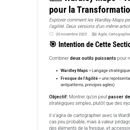
pour la Transformati
Explorer comment les Wardley Maps peuv
l'agilité. Deux versions d'un même artic
20 novembre 2025
Agile
,
Cartographi
🎯 Intention de Cette Secti
Combiner
deux outils puissants
pour re
Wardley Maps
= Langage stratégique 
Fresque de l’Agilité
= une représenta
antipatterns, principes agiles)
Objectif:
Montrer qu’on peut
passer de 
stratégiques simples, plutôt que des inj
Il s’agira de cartographier avec la Ward
cas peu probable, mais à valeur pédago
des éléments de la fresque, et accessoi