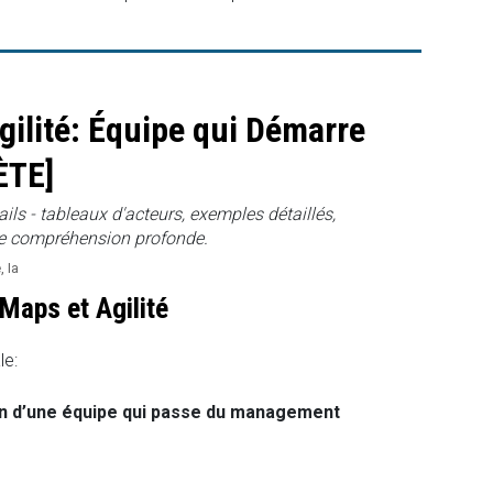
gilité: Équipe qui Démarre
ÈTE]
ils - tableaux d'acteurs, exemples détaillés,
ne compréhension profonde.
e
,
Ia
 Maps et Agilité
le:
on d’une équipe qui passe du management