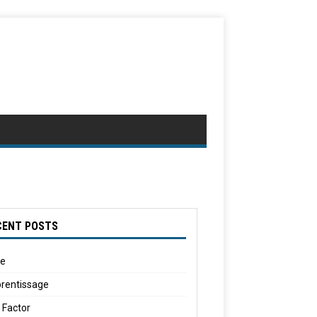
CENT POSTS
le
rentissage
 Factor