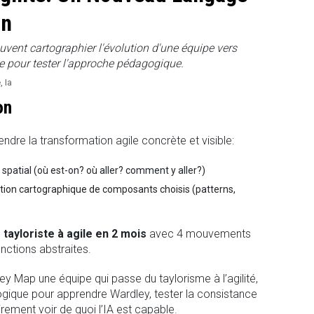
on
ent cartographier l'évolution d'une équipe vers
le pour tester l'approche pédagogique.
e
,
Ia
on
ndre la transformation agile concrète et visible:
spatial (où est-on? où aller? comment y aller?)
tion cartographique de composants choisis (patterns,
tayloriste à agile en 2 mois
avec 4 mouvements
onctions abstraites.
ley Map une équipe qui passe du taylorisme à l’agilité,
gique pour apprendre Wardley, tester la consistance
rement voir de quoi l’IA est capable.