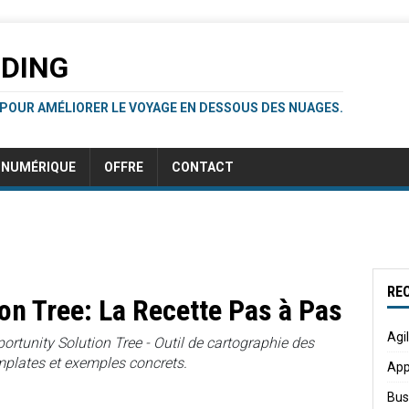
RDING
 POUR AMÉLIORER LE VOYAGE EN DESSOUS DES NUAGES.
NUMÉRIQUE
OFFRE
CONTACT
RE
on Tree: La Recette Pas à Pas
Agi
ortunity Solution Tree - Outil de cartographie des
mplates et exemples concrets.
App
Bus