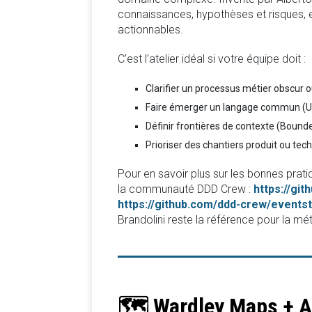
connaissances, hypothèses et risques, et
actionnables.
C’est l’atelier idéal si votre équipe doit :
Clarifier un processus métier obscur o
Faire émerger un langage commun (U
Définir frontières de contexte (Bounde
Prioriser des chantiers produit ou tec
Pour en savoir plus sur les bonnes prati
la communauté DDD Crew :
https://gi
https://github.com/ddd-crew/events
Brandolini reste la référence pour la méth
🗺️ Wardley Maps + A