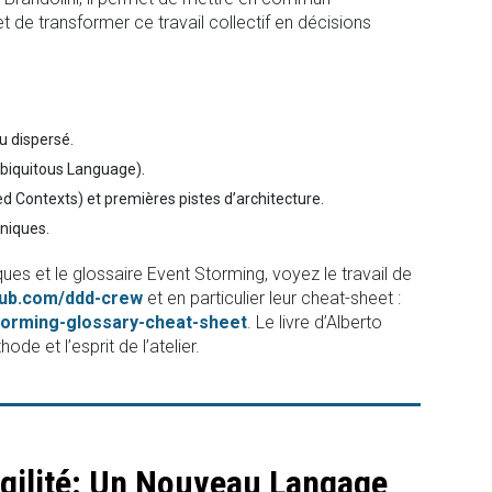
 de transformer ce travail collectif en décisions
u dispersé.
biquitous Language).
d Contexts) et premières pistes d’architecture.
hniques.
ques et le glossaire Event Storming, voyez le travail de
thub.com/ddd-crew
et en particulier leur cheat-sheet :
torming-glossary-cheat-sheet
. Le livre d’Alberto
ode et l’esprit de l’atelier.
gilité: Un Nouveau Langage