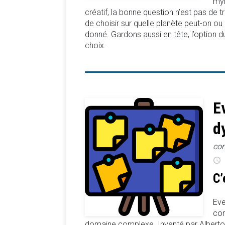
myr
créatif, la bonne question n’est pas de 
de choisir sur quelle planète peut-on o
donné. Gardons aussi en tête, l’option d
choix.
E
d
com
C’
Eve
con
domaine complexe. Inventé par Alberto 