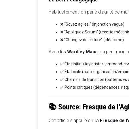
Habituellement, on parle d’agilité de ma
❌ “Soyez agiles!” (injonction vague)
❌ “Appliquez Scrum” (recette mécani
❌ “Changez de culture” (idéalisme)
Avec les
Wardley Maps
, on peut mont
✅ État initial (tayloriste/command-con
✅ État cible (auto-organisation/empi
✅ Chemins de transition (patterns vs 
✅ Points critiques (dépendances, risq
📚 Source: Fresque de l’Agi
Cet article s’appuie sur la
Fresque de l’