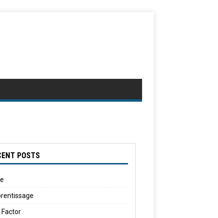
CENT POSTS
le
rentissage
 Factor