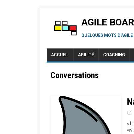
AGILE BOA
QUELQUES MOTS D'AGILE
ACCUEIL
AGILITÉ
COACHING
Conversations
N
« L
viv