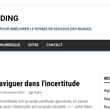
RDING
 POUR AMÉLIORER LE VOYAGE EN DESSOUS DES NUAGES.
NUMÉRIQUE
OFFRE
CONTACT
RE
aviguer dans l'incertitude
Agi
5 décembre 2025
Agile
App
’incertitude est la seule certitude qui existe, et savoir
re avec l’insécurité est la seule sécurité. » — John Allen
Bus