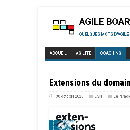
AGILE BOA
QUELQUES MOTS D'AGILE
ACCUEIL
AGILITÉ
COACHING
Extensions du domai
30 octobre 2020
Livre
Le Parad