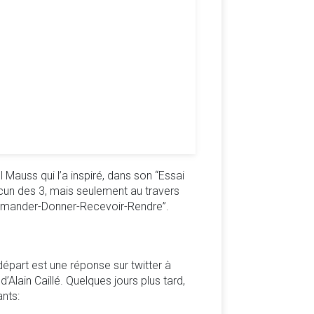
Mauss qui l’a inspiré, dans son “Essai
cun des 3, mais seulement au travers
 “Demander-Donner-Recevoir-Rendre”.
départ est une réponse sur twitter à
’Alain Caillé. Quelques jours plus tard,
ants: