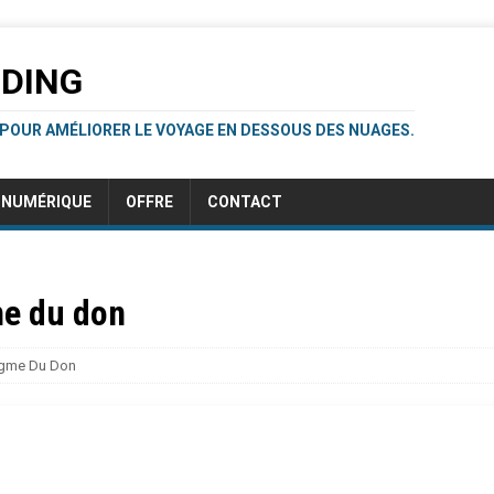
RDING
 POUR AMÉLIORER LE VOYAGE EN DESSOUS DES NUAGES.
NUMÉRIQUE
OFFRE
CONTACT
ne du don
igme Du Don