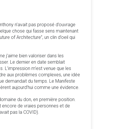
. Anthony n’avait pas proposé d’ouvrage
Quelque chose qui fasse sens maintenant
ure of Architecture”, un clin d’oeil qui
e j’aime bien valoriser dans les
esser. Le dernier en date semblait
. L’impression m’est venue que les
ndre aux problèmes complexes, une idée
ique demandait du temps. Le Manifeste
dèrent aujourd’hui comme une évidence.
domaine du don, en première position.
voit encore de vraies personnes et de
 avait pas la COVID).