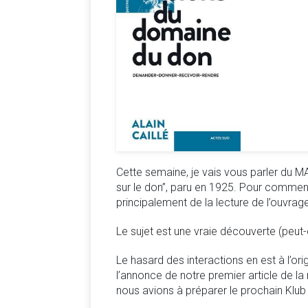
Cette semaine, je vais vous parler du MA
sur le don”, paru en 1925. Pour commen
principalement de la lecture de l’ouvra
Le sujet est une vraie découverte (peut-
Le hasard des interactions en est à l’or
l’annonce de notre premier article de la 
nous avions à préparer le prochain Klub de