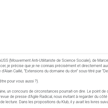
USS (Mouvement Anti-Utilitariste de Science Sociale), de Marcel 
cer, je précise que je ne connais précisément et directement au
ge d’Alain Caillé, “Extensions du domaine du don” sous-titré par
être pour vous aussi ?).
igine, un concours de circonstances pourrait-on dire. Le point de 
revue de presse d’Agile Radical, nous invitant à regarder du côté d
 lecture. Dans les propositions du Klub, il y avait les livres suiv