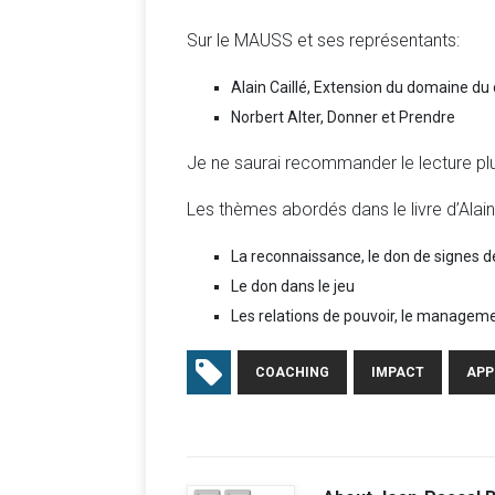
Sur le MAUSS et ses représentants:
Alain Caillé, Extension du domaine du
Norbert Alter, Donner et Prendre
Je ne saurai recommander le lecture pl
Les thèmes abordés dans le livre d’Alain C
La reconnaissance, le don de signes 
Le don dans le jeu
Les relations de pouvoir, le managemen
COACHING
IMPACT
APP