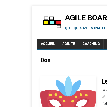
AGILE BOA
QUELQUES MOTS D'AGILE
ACCUEIL
AGILITÉ
COACHING
Don
L
Une
Cet