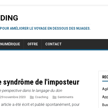
RDING
 POUR AMÉLIORER LE VOYAGE EN DESSOUS DES NUAGES.
NUMÉRIQUE
OFFRE
CONTACT
RE
e syndrôme de l'imposteur
Agi
 perspective dans le langage du don
App
29 novembre 2020
Coaching
Sentiments
 article a été écrit et publié spontanément, pour
Bus