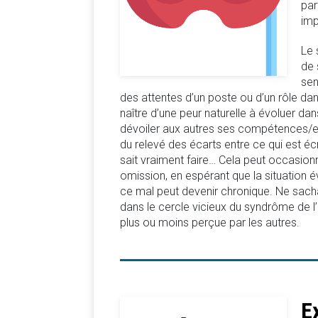
par
imp
Le 
de 
sen
des attentes d’un poste ou d’un rôle da
naître d’une peur naturelle à évoluer da
dévoiler aux autres ses compétences/ex
du relevé des écarts entre ce qui est écr
sait vraiment faire… Cela peut occasion
omission, en espérant que la situation 
ce mal peut devenir chronique. Ne sach
dans le cercle vicieux du syndrôme de l
plus ou moins perçue par les autres.
E