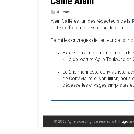
Caillé Alain
Auteurs
Alain Caillé est un des rédacteurs de la
du texte fondateur Essai sur le don.
Parmi les ouvrages de l’auteur dans mo
Extensions du domaine du don Notr
Klub de lecture Agile Toulouse en
Le 2nd manifeste convivialiste, a
de Convivialité d’Ivan Illitch, n
dépasse les clivages simplistes et
© 2026 Agile Boarding.
Generated with
Hugo
an