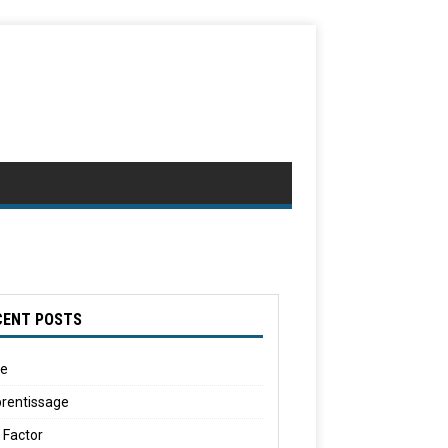
CENT POSTS
le
rentissage
 Factor