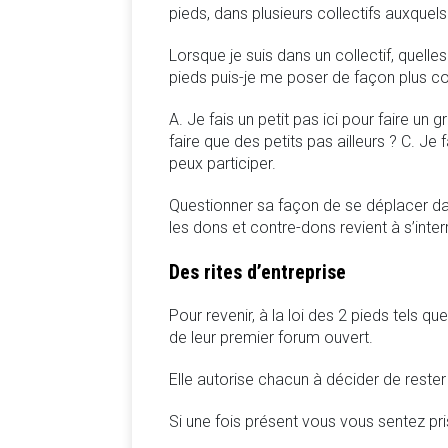
pieds, dans plusieurs collectifs auxquels
Lorsque je suis dans un collectif, quelle
pieds puis-je me poser de façon plus co
A. Je fais un petit pas ici pour faire un g
faire que des petits pas ailleurs ? C. Je 
peux participer.
Questionner sa façon de se déplacer dans
les dons et contre-dons revient à s’inter
Des rites d’entreprise
Pour revenir, à la loi des 2 pieds tels qu
de leur premier forum ouvert.
Elle autorise chacun à décider de rester
Si une fois présent vous vous sentez pris