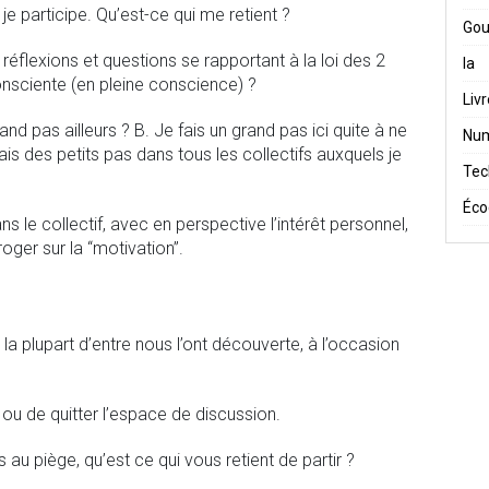
 je participe. Qu’est-ce qui me retient ?
Gou
s réflexions et questions se rapportant à la loi des 2
Ia
nsciente (en pleine conscience) ?
Liv
rand pas ailleurs ? B. Je fais un grand pas ici quite à ne
Num
fais des petits pas dans tous les collectifs auxquels je
Tec
Éco
 le collectif, avec en perspective l’intérêt personnel,
roger sur la “motivation”.
e la plupart d’entre nous l’ont découverte, à l’occasion
 ou de quitter l’espace de discussion.
 au piège, qu’est ce qui vous retient de partir ?