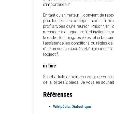
d’importance ?
En tant qu’animateur, il convient de rapp
pour laquelle les particpants sont là, ce
profils types d’une réunion, Prisonnier 
message à chaque profil et inviter les p
le cadre, le timing, les rôles, et si beso
l’assistance les conditions ou règles d
réunion soit un succès et éclaircir sur l’
l’objectif.
in fine
Si cet article a maintenu votre cerveau at
de la loi des 2 pieds. Je vous en souha
Références
Wikipédia, Dialectique