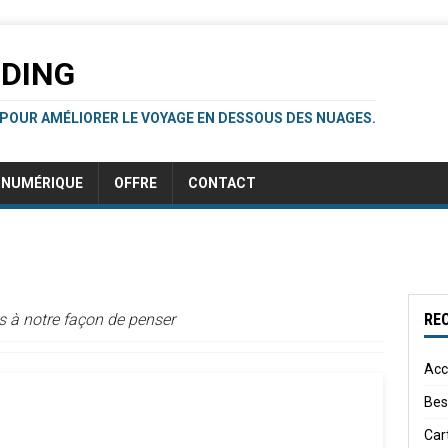
RDING
 POUR AMÉLIORER LE VOYAGE EN DESSOUS DES NUAGES.
NUMÉRIQUE
OFFRE
CONTACT
s à notre façon de penser
RE
Acc
Beso
Car