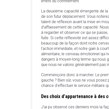
effets du confinement.
La deuxième capacité émergente de la p
de son futur déplacement. Vous notere
talent de réflexion avant la mise en m
d’affaissement de cette capacité. No
à regarder et observer ce qui se passe,
fuite. Si cette réflexivité est assez dif
beaucoup de la façon dont notre cerveau 
l’action immédiate, et notre gain à court
alimentaire, le cerveau émotionnel qui 
dangers à moyen-long terme qui nous g
que nous ne valons généralement pas mi
Commençons donc à marcher. Le premie
gauche ? Bien sûr, vous ne vous posez pa
chance d’effectuer le service militaire q
Des choix d’appartenance à des co
J’ai pu observé ces derniers mois la faç