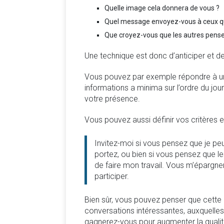
Quelle image cela donnera de vous ?
Quel message envoyez-vous à ceux qu
Que croyez-vous que les autres pensen
Une technique est donc d’anticiper et de
Vous pouvez par exemple répondre à une
informations a minima sur l’ordre du jour (l
votre présence.
Vous pouvez aussi définir vos critères e
Invitez-moi si vous pensez que je peu
portez, ou bien si vous pensez que le
de faire mon travail. Vous m’épargnere
participer.
Bien sûr, vous pouvez penser que cette 
conversations intéressantes, auxquelle
gagnerez-vous pour augmenter la qualité 