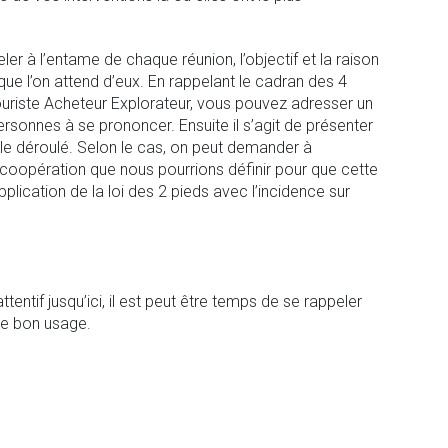
eler à l’entame de chaque réunion, l’objectif et la raison
 que l’on attend d’eux. En rappelant le cadran des 4
Touriste Acheteur Explorateur, vous pouvez adresser un
ersonnes à se prononcer. Ensuite il s’agit de présenter
in le déroulé. Selon le cas, on peut demander à
e coopération que nous pourrions définir pour que cette
application de la loi des 2 pieds avec l’incidence sur
tentif jusqu’ici, il est peut être temps de se rappeler
ite bon usage.