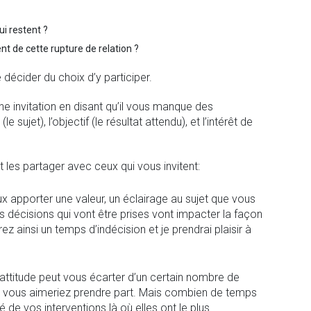
i restent ?
t de cette rupture de relation ?
 décider du choix d’y participer.
 invitation en disant qu’il vous manque des
e sujet), l’objectif (le résultat attendu), et l’intérêt de
t les partager avec ceux qui vous invitent:
x apporter une valeur, un éclairage au sujet que vous
s décisions qui vont être prises vont impacter la façon
z ainsi un temps d’indécision et je prendrai plaisir à
attitude peut vous écarter d’un certain nombre de
s vous aimeriez prendre part. Mais combien de temps
de vos interventions là où elles ont le plus