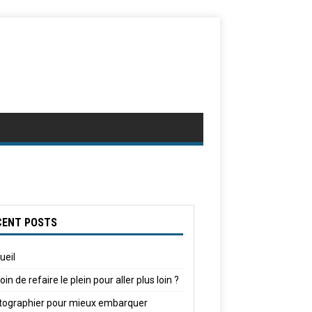
CENT POSTS
ueil
in de refaire le plein pour aller plus loin ?
tographier pour mieux embarquer