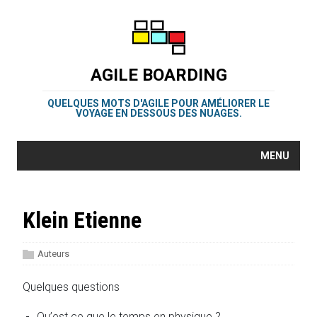
AGILE BOARDING
QUELQUES MOTS D'AGILE POUR AMÉLIORER LE
VOYAGE EN DESSOUS DES NUAGES.
MENU
Klein Etienne
Auteurs
Quelques questions
Qu’est ce que le temps en physique ?