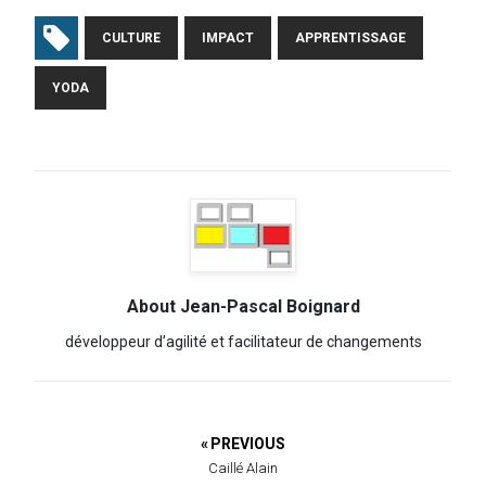
CULTURE
IMPACT
APPRENTISSAGE
YODA
About Jean-Pascal Boignard
développeur d’agilité et facilitateur de changements
« PREVIOUS
Caillé Alain