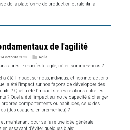
ise de la plateforme de production et ralentir la
ondamentaux de l'agilité
14 octobre 2023
Agile
ans après le manifeste agile, où en sommes-nous ?
l a été l’impact sur nous, individus, et nos interactions
uel a été l’impact sur nos façons de développer des
duits ? Quel a été l’impact sur les relations entre les
ents ? Quel a été l’impact sur notre capacité à changer
 propres comportements ou habitudes, ceux des
res (des usagers, en premier lieu) ?
 et maintenant, pour se faire une idée générale
en essayant d’éviter quelques biais: