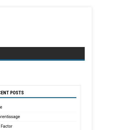
CENT POSTS
le
rentissage
 Factor