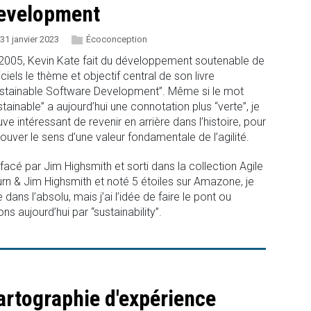
evelopment
31 janvier 2023
Écoconception
2005, Kevin Kate fait du développement soutenable de
iciels le thème et objectif central de son livre
stainable Software Development”. Même si le mot
stainable” a aujourd’hui une connotation plus “verte”, je
uve intéressant de revenir en arrière dans l’histoire, pour
rouver le sens d’une valeur fondamentale de l’agilité.
facé par Jim Highsmith et sorti dans la collection Agile
rn & Jim Highsmith et noté 5 étoiles sur Amazone, je
 dans l’absolu, mais j’ai l’idée de faire le pont ou
aujourd’hui par “sustainability”.
artographie d'expérience