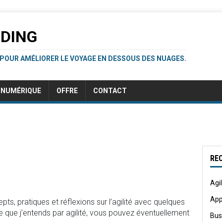
RDING
 POUR AMÉLIORER LE VOYAGE EN DESSOUS DES NUAGES.
NUMÉRIQUE
OFFRE
CONTACT
RE
Agi
App
ts, pratiques et réflexions sur l’agilité avec quelques
 que j’entends par agilité, vous pouvez éventuellement
Bus