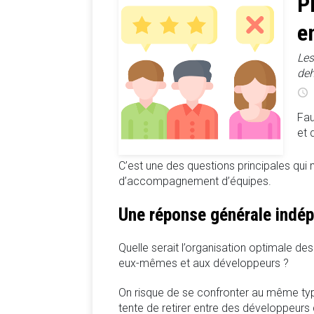
P
en
Les
deh
Fau
et 
C’est une des questions principales qu
d’accompagnement d’équipes.
Une réponse générale indép
Quelle serait l’organisation optimale de
eux-mêmes et aux développeurs ?
On risque de se confronter au même ty
tente de retirer entre des développeur