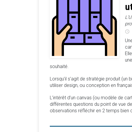
u
L'U
pro
Une
car
Ell
une
souhaité.
Lorsqu’il s’agit de stratégie produit (u
utiliser design, ou conception en français
L’intérêt d’un canvas (ou modèle de car
différentes questions du point de vue des
observations réfléchir en 2 temps bien di