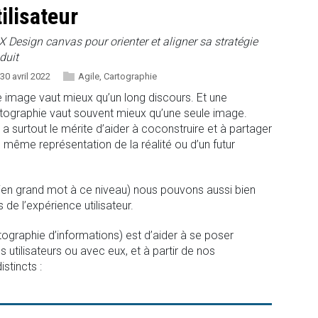
tilisateur
X Design canvas pour orienter et aligner sa stratégie
duit
30 avril 2022
Agile
,
Cartographie
 image vaut mieux qu’un long discours. Et une
tographie vaut souvent mieux qu’une seule image.
e a surtout le mérite d’aider à coconstruire et à partager
 même représentation de la réalité ou d’un futur
n bien grand mot à ce niveau) nous pouvons aussi bien
 de l’expérience utilisateur.
tographie d’informations) est d’aider à se poser
 utilisateurs ou avec eux, et à partir de nos
stincts :