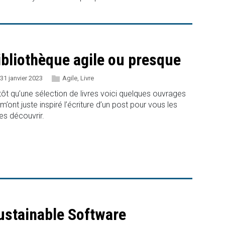
ibliothèque agile ou presque
31 janvier 2023
Agile
,
Livre
tôt qu’une sélection de livres voici quelques ouvrages
 m’ont juste inspiré l’écriture d’un post pour vous les
res découvrir.
ustainable Software