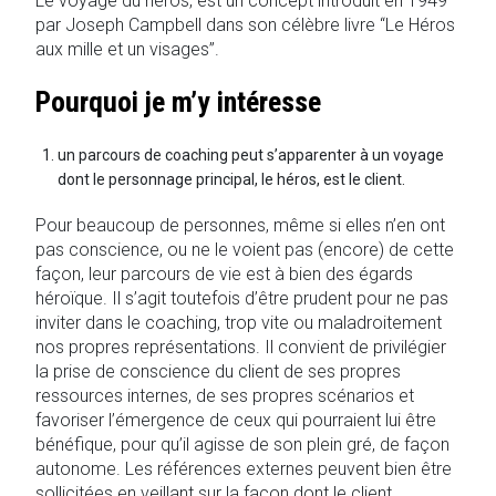
Le voyage du héros, est un concept introduit en 1949
par Joseph Campbell dans son célèbre livre “Le Héros
aux mille et un visages”.
Pourquoi je m’y intéresse
un parcours de coaching peut s’apparenter à un voyage
dont le personnage principal, le héros, est le client.
Pour beaucoup de personnes, même si elles n’en ont
pas conscience, ou ne le voient pas (encore) de cette
façon, leur parcours de vie est à bien des égards
héroïque. Il s’agit toutefois d’être prudent pour ne pas
inviter dans le coaching, trop vite ou maladroitement
nos propres représentations. Il convient de privilégier
la prise de conscience du client de ses propres
ressources internes, de ses propres scénarios et
favoriser l’émergence de ceux qui pourraient lui être
bénéfique, pour qu’il agisse de son plein gré, de façon
autonome. Les références externes peuvent bien être
sollicitées en veillant sur la façon dont le client