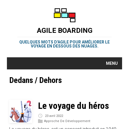
AGILE BOARDING
QUELQUES MOTS D'AGILE POUR AMÉLIORER LE
VOYAGE EN DESSOUS DES NUAGES.
MENU
Dedans / Dehors
Le voyage du héros
23 avril 2022
Approche De Développement