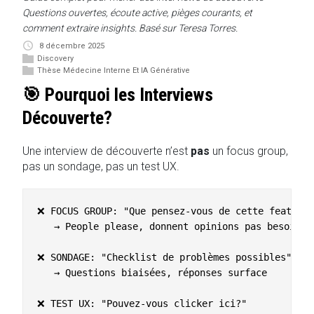
Questions ouvertes, écoute active, pièges courants, et
comment extraire insights. Basé sur Teresa Torres.
8 décembre 2025
Discovery
Thèse Médecine Interne Et IA Générative
🎯 Pourquoi les Interviews
Découverte?
Une interview de découverte n’est
pas
un focus group,
pas un sondage, pas un test UX.
❌ FOCUS GROUP: "Que pensez-vous de cette feature?
   → People please, donnent opinions pas besoins

❌ SONDAGE: "Checklist de problèmes possibles"

   → Questions biaisées, réponses surface

❌ TEST UX: "Pouvez-vous clicker ici?"
