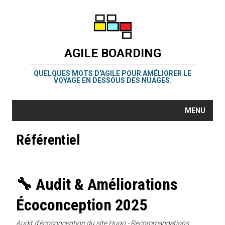
AGILE BOARDING
QUELQUES MOTS D'AGILE POUR AMÉLIORER LE
VOYAGE EN DESSOUS DES NUAGES.
MENU
Référentiel
🔧 Audit & Améliorations
Écoconception 2025
Audit d'écoconception du site Hugo - Recommandations