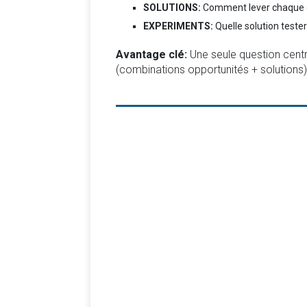
SOLUTIONS:
Comment lever chaque 
EXPERIMENTS:
Quelle solution tester
Avantage clé:
Une seule question cent
(combinations opportunités + solutions)