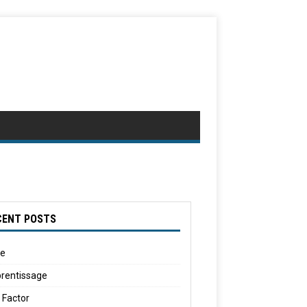
CENT POSTS
le
rentissage
 Factor