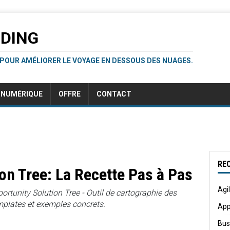
RDING
 POUR AMÉLIORER LE VOYAGE EN DESSOUS DES NUAGES.
NUMÉRIQUE
OFFRE
CONTACT
RE
on Tree: La Recette Pas à Pas
Agi
ortunity Solution Tree - Outil de cartographie des
mplates et exemples concrets.
App
Bus