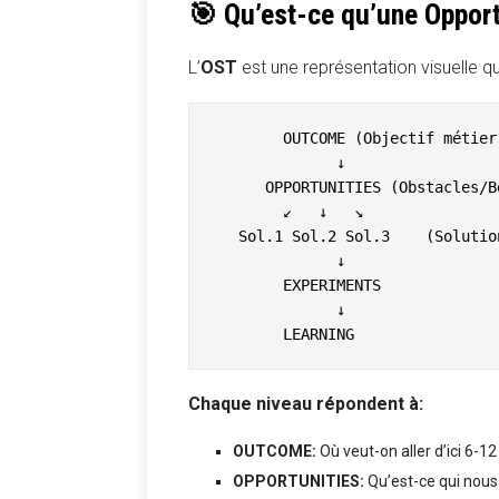
🎯 Qu’est-ce qu’une Opport
L’
OST
est une représentation visuelle qui
        OUTCOME (Objectif métier 
              ↓

      OPPORTUNITIES (Obstacles/Be
        ↙   ↓   ↘ 

   Sol.1 Sol.2 Sol.3    (Solutio
              ↓

        EXPERIMENTS

              ↓

Chaque niveau répondent à:
OUTCOME:
Où veut-on aller d’ici 6-1
OPPORTUNITIES:
Qu’est-ce qui nous 