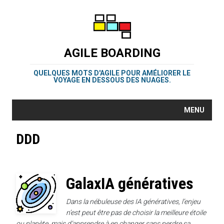
AGILE BOARDING
QUELQUES MOTS D'AGILE POUR AMÉLIORER LE
VOYAGE EN DESSOUS DES NUAGES.
MENU
DDD
GalaxIA génératives
Dans la nébuleuse des IA génératives, l’enjeu
n’est peut être pas de choisir la meilleure étoile
ou planète, mais d’apprendre à en changer sans perdre sa