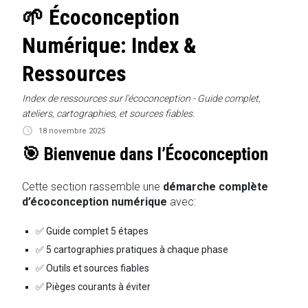
🌱 Écoconception
Numérique: Index &
Ressources
Index de ressources sur l'écoconception - Guide complet,
ateliers, cartographies, et sources fiables.
18 novembre 2025
🎯 Bienvenue dans l’Écoconception
Cette section rassemble une
démarche complète
d’écoconception numérique
avec:
✅ Guide complet 5 étapes
✅ 5 cartographies pratiques à chaque phase
✅ Outils et sources fiables
✅ Pièges courants à éviter