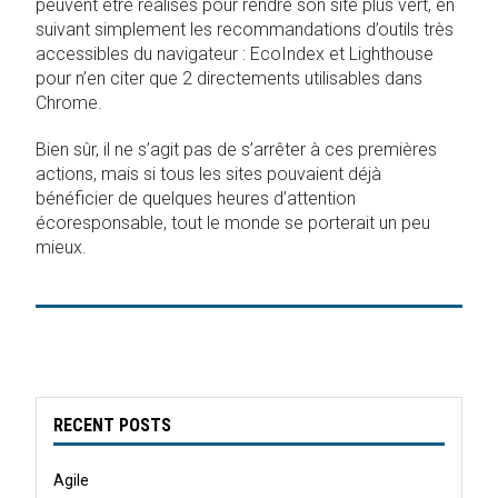
peuvent être réalisés pour rendre son site plus vert, en
suivant simplement les recommandations d’outils très
accessibles du navigateur : EcoIndex et Lighthouse
pour n’en citer que 2 directements utilisables dans
Chrome.
Bien sûr, il ne s’agit pas de s’arrêter à ces premières
actions, mais si tous les sites pouvaient déjà
bénéficier de quelques heures d’attention
écoresponsable, tout le monde se porterait un peu
mieux.
RECENT POSTS
Agile