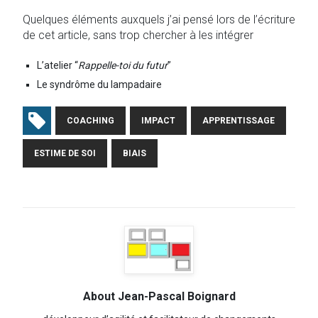
Quelques éléments auxquels j’ai pensé lors de l’écriture
de cet article, sans trop chercher à les intégrer
L’atelier “
Rappelle-toi du futur
”
Le syndrôme du lampadaire
COACHING
IMPACT
APPRENTISSAGE
ESTIME DE SOI
BIAIS
About Jean-Pascal Boignard