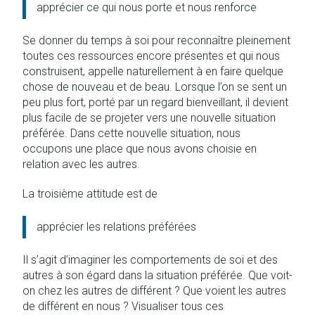
apprécier ce qui nous porte et nous renforce
Se donner du temps à soi pour reconnaître pleinement
toutes ces ressources encore présentes et qui nous
construisent, appelle naturellement à en faire quelque
chose de nouveau et de beau. Lorsque l’on se sent un
peu plus fort, porté par un regard bienveillant, il devient
plus facile de se projeter vers une nouvelle situation
préférée. Dans cette nouvelle situation, nous
occupons une place que nous avons choisie en
relation avec les autres.
La troisième attitude est de
apprécier les relations préférées
Il s’agit d’imaginer les comportements de soi et des
autres à son égard dans la situation préférée. Que voit-
on chez les autres de différent ? Que voient les autres
de différent en nous ? Visualiser tous ces