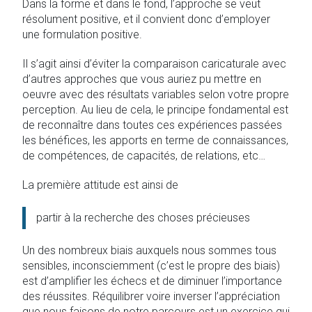
Dans la forme et dans le fond, l’approche se veut
résolument positive, et il convient donc d’employer
une formulation positive.
Il s’agit ainsi d’éviter la comparaison caricaturale avec
d’autres approches que vous auriez pu mettre en
oeuvre avec des résultats variables selon votre propre
perception. Au lieu de cela, le principe fondamental est
de reconnaître dans toutes ces expériences passées
les bénéfices, les apports en terme de connaissances,
de compétences, de capacités, de relations, etc…
La première attitude est ainsi de
partir à la recherche des choses précieuses
Un des nombreux biais auxquels nous sommes tous
sensibles, inconsciemment (c’est le propre des biais)
est d’amplifier les échecs et de diminuer l’importance
des réussites. Réquilibrer voire inverser l’appréciation
que nous faisons de notre parcours est un exercice qui