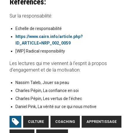
Références:
Sur la responsabilité:
Echelle de responsabilité
https://www.cairn.info/article.php?
ID_ARTICLE=NRP_002_0059
[WIP] Radical responsibility
Les lectures qui me viennent à l’esprit à propos
d’engagement et de la motivation:
Nassim Taleb, Jouer sa peau
Charles Pépin, La confiance en soi
Charles Pépin, Les vertus de l’échec
Daniel Pink, La vérité sur ce qui nous motive
CULTURE
COACHING
APPRENTISSAGE