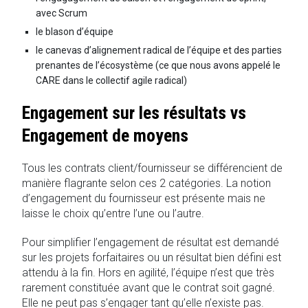
avec Scrum
le blason d’équipe
le canevas d’alignement radical de l’équipe et des parties
prenantes de l’écosystème (ce que nous avons appelé le
CARE dans le collectif agile radical)
Engagement sur les résultats vs
Engagement de moyens
Tous les contrats client/fournisseur se différencient de
manière flagrante selon ces 2 catégories. La notion
d’engagement du fournisseur est présente mais ne
laisse le choix qu’entre l’une ou l’autre.
Pour simplifier l’engagement de résultat est demandé
sur les projets forfaitaires ou un résultat bien défini est
attendu à la fin. Hors en agilité, l’équipe n’est que très
rarement constituée avant que le contrat soit gagné.
Elle ne peut pas s’engager tant qu’elle n’existe pas.