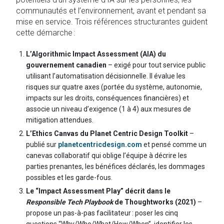
communautés et l’environnement, avant et pendant sa
mise en service. Trois références structurantes guident
cette démarche :
L’Algorithmic Impact Assessment (AIA) du
gouvernement canadien
– exigé pour tout service public
utilisant l’automatisation décisionnelle. Il évalue les
risques sur quatre axes (portée du système, autonomie,
impacts sur les droits, conséquences financières) et
associe un niveau d’exigence (1 à 4) aux mesures de
mitigation attendues.
L’Ethics Canvas du Planet Centric Design Toolkit
–
publié sur
planetcentricdesign.com
et pensé comme un
canevas collaboratif qui oblige l’équipe à décrire les
parties prenantes, les bénéfices déclarés, les dommages
possibles et les garde-fous.
Le “Impact Assessment Play” décrit dans le
Responsible Tech Playbook
de Thoughtworks (2021)
–
propose un pas-à-pas facilitateur : poser les cinq