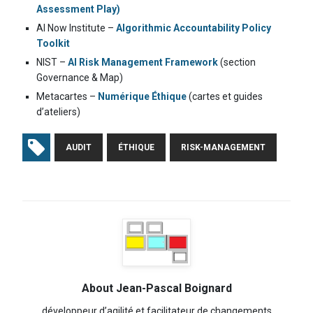
Assessment Play)
AI Now Institute –
Algorithmic Accountability Policy
Toolkit
NIST –
AI Risk Management Framework
(section
Governance & Map)
Metacartes –
Numérique Éthique
(cartes et guides
d’ateliers)
AUDIT
ÉTHIQUE
RISK-MANAGEMENT
About Jean-Pascal Boignard
développeur d’agilité et facilitateur de changements