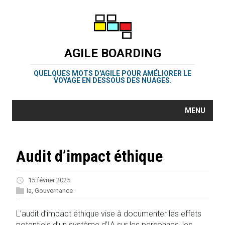
AGILE BOARDING
QUELQUES MOTS D'AGILE POUR AMÉLIORER LE
VOYAGE EN DESSOUS DES NUAGES.
MENU
Audit d’impact éthique
15 février 2025
Ia
,
Gouvernance
L’audit d’impact éthique vise à documenter les effets
potentiels d’un système d’IA sur les personnes, les