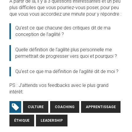
A partir de là, il y a 3 questions intéressantes et un peu
plus difficiles que vous pourriez-vous poser, pour peu
que vous vous accordiez une minute pour y répondre :
Qu’est ce que chacune des critiques dit de ma
conception de l’agilité ?
Quelle définition de l’agilité plus personnelle me
permettrait de progresser vers quoi et pourquoi ?
Qu’est ce que ma définition de l’agilité dit de moi ?
PS : J’attends vos feedbacks avec le plus grand
intérêt.
CULTURE
COACHING
APPRENTISSAGE
ÉTHIQUE
LEADERSHIP