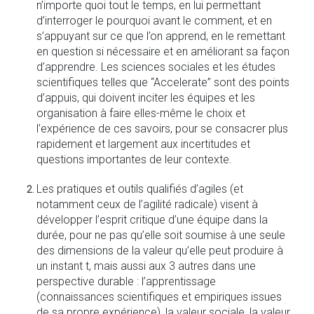
n’importe quoi tout le temps, en lui permettant
d’interroger le pourquoi avant le comment, et en
s’appuyant sur ce que l’on apprend, en le remettant
en question si nécessaire et en améliorant sa façon
d’apprendre. Les sciences sociales et les études
scientifiques telles que “Accelerate” sont des points
d’appuis, qui doivent inciter les équipes et les
organisation à faire elles-même le choix et
l’expérience de ces savoirs, pour se consacrer plus
rapidement et largement aux incertitudes et
questions importantes de leur contexte.
Les pratiques et outils qualifiés d’agiles (et
notamment ceux de l’agilité radicale) visent à
développer l’esprit critique d’une équipe dans la
durée, pour ne pas qu’elle soit soumise à une seule
des dimensions de la valeur qu’elle peut produire à
un instant t, mais aussi aux 3 autres dans une
perspective durable : l’apprentissage
(connaissances scientifiques et empiriques issues
de sa propre expérience), la valeur sociale, la valeur